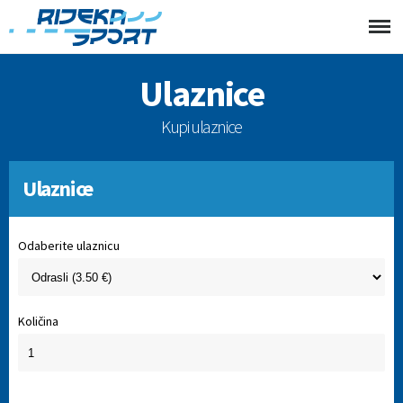
Ulaznice
Kupi ulaznice
Ulaznice
Odaberite ulaznicu
Količina